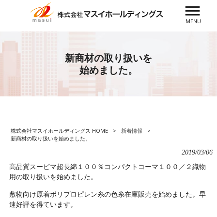
MENU
新商材の取り扱いを
始めました。
株式会社マスイホールディングス HOME
>
新着情報
>
新商材の取り扱いを始めました。
2019/03/06
高品質スーピマ超長綿１００％コンパクトコーマ１００／２織物
用の取り扱いを始めました。
敷物向け原着ポリプロピレン糸の色糸在庫販売を始めました。早
速好評を得ています。