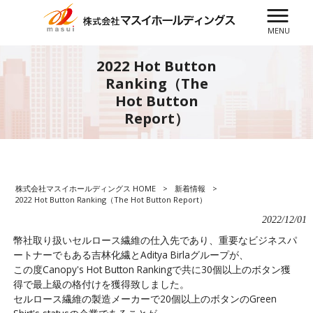
MENU
2022 Hot Button
Ranking（The
Hot Button
Report）
株式会社マスイホールディングス HOME
>
新着情報
>
2022 Hot Button Ranking（The Hot Button Report）
2022/12/01
幣社取り扱いセルロース繊維の仕入先であり、重要なビジネスパ
ートナーでもある吉林化繊とAditya Birlaグループが、
この度Canopy's Hot Button Rankingで共に30個以上のボタン獲
得で最上級の格付けを獲得致しました。
セルロース繊維の製造メーカーで20個以上のボタンのGreen