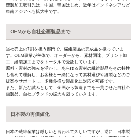
縫製加工取引先は、中国、韓国はじめ、近年はインドネシアなど
東南アジアへも拡大中です。
OEMから自社企画製品まで
当社売上の7割を担う部門で、繊維製品の完成品を扱っていま
す。OEM事業が主体で、オーダーから、素材調達、プリント加
工、縫製加工までをトータルで受託しています。
原料・素材の強みを活かし、あらゆる素材の繊維製品をその特性
も含めて理解し、お客様と一緒になって素材選びや縫製などのご
提案やサポートし、多種多様な製品化に対応が可能です。
また、新たな試みとして、企画から製造までを一貫させた自社企
画製品、自社ブランドの拡大も図っていきます。
日本製の再価値化
日本の繊維産業は厳しいと言われて久しいですが、逆に、日本製