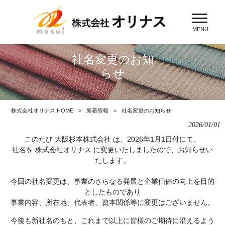
MENU
社名変更のお知
らせ
株式会社オリナス HOME
>
新着情報
>
社名変更のお知らせ
2026/01/01
このたび 大阪杉本株式会社 は、2026年1月1日付にて、
社名を 株式会社オリナス に変更いたしましたので、お知らせい
たします。
今回の社名変更は、事業のさらなる発展と企業価値の向上を目的
としたものであり
事業内容、所在地、代表者、資本関係等に変更はございません。
今後も新社名のもと、これまで以上に皆様のご期待に沿えるよう