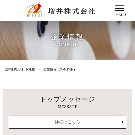
MENU
企業情報
COMPANY
増井株式会社 HOME
>
企業情報
COMPANY
トップメッセージ
MESSAGE
詳細はこちら