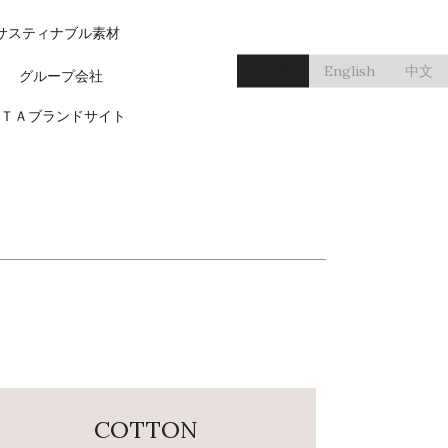
サスティナブル素材
日本語
English
中文
グループ会社
ＴＡブランドサイト
COTTON