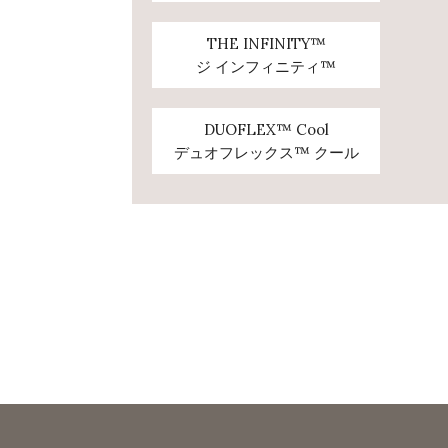
THE INFINITY™
ジ インフィニティ™
DUOFLEX™ Cool
デュオフレックス™ クール