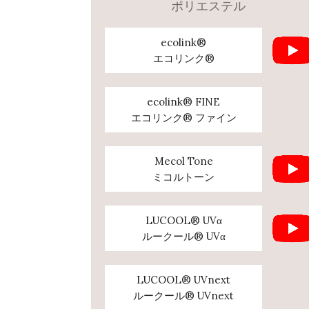
ポリエステル
ecolink®
エコリンク®
ecolink® FINE
エコリンク® ファイン
Mecol Tone
ミコルトーン
LUCOOL® UVα
ルークール® UVα
LUCOOL® UVnext
ルークール® UVnext