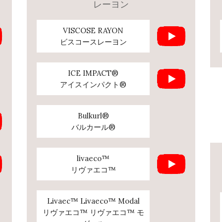
レーヨン
VISCOSE RAYON
ビスコースレーヨン
ICE IMPACT®
アイスインパクト®
Bulkurl®
バルカール®
livaeco™
リヴァエコ™
Livaec™ Livaeco™ Modal
リヴァエコ™ リヴァエコ™ モ