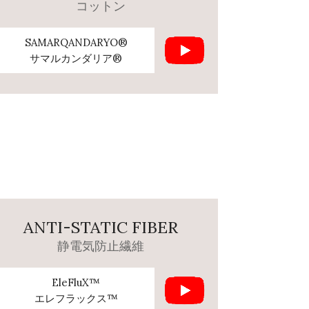
コットン
SAMARQANDARYO®
サマルカンダリア®
ANTI-STATIC FIBER
静電気防止繊維
EleFluX™
エレフラックス™