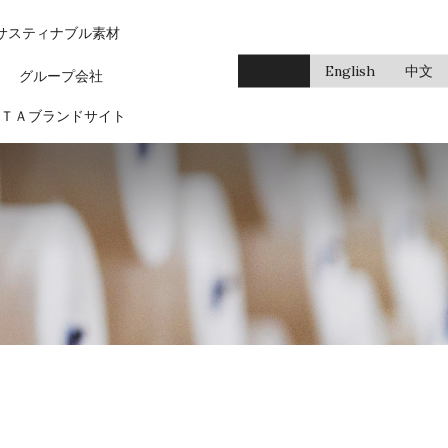
サスティナブル素材
日本語
English
中文
グループ会社
ＴＡブランドサイト