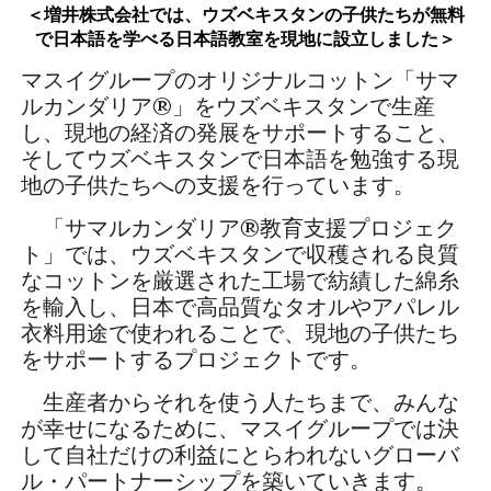
＜増井株式会社では、ウズベキスタンの子供たちが無料
で日本語を学べる
日本語教室を現地に設立しました＞
マスイグループのオリジナルコットン「サマ
ルカンダリア®」をウズベキスタンで生産
し、現地の経済の発展をサポートすること、
そしてウズベキスタンで日本語を勉強する現
地の子供たちへの支援を行っています。
「サマルカンダリア®教育支援プロジェク
ト」では、ウズベキスタンで収穫される良質
なコットンを厳選された工場で紡績した綿糸
を輸入し、日本で高品質なタオルやアパレル
衣料用途で使われることで、現地の子供たち
をサポートするプロジェクトです。
生産者からそれを使う人たちまで、みんな
が幸せになるために、マスイグループでは決
して自社だけの利益にとらわれないグローバ
ル・パートナーシップを築いていきます。