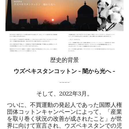
歴史的背景
ウズベキスタンコットン - 闇から光へ -
----
そして、2022年3月。
ついに、不買運動の発起人であった国際人権
団体コットンキャンペーンによって、「産業
を取り巻く状況の改善が成されたこと」が世
界に向けて宣言され、ウズベキスタンでの児