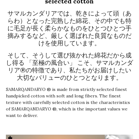
selected cotton
サマルカンダリアでは、乾きによって頭（あ
らわ）となった完熟した綿花、その中でも特
に毛足が長く柔らかなものをひとつひとつ手
摘みするなど、厳しく選ばれた良質なものだ
けを使用しています。
そして、そうして選び抜かれた綿花だから成
し得る 「至極の風合い」 こそ、サマルカンダ
リア®の特徴であり、私たちがお届けしたい
大切なバリューのひとつとなります。
SAMARQANDARYO ® is made from strictly selected finest
handpicked cotton with soft and long fibers. The finest
texture with carefully selected cotton is the characteristics
of SAMARQANDARYO ®, which is the important values we
want to deliver.