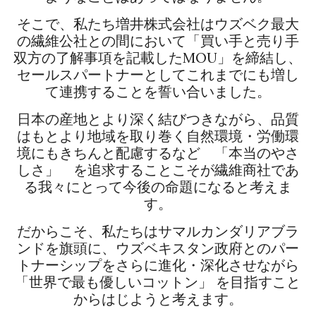
そこで、私たち増井株式会社はウズベク最大
の繊維公社との間において「買い手と売り手
双方の了解事項を記載したMOU」を締結し、
セールスパートナーとしてこれまでにも増し
て連携することを誓い合いました。
日本の産地とより深く結びつきながら、品質
はもとより地域を取り巻く自然環境・労働環
境にもきちんと配慮するなど 「本当のやさ
しさ」 を追求することこそが繊維商社であ
る我々にとって今後の命題になると考えま
す。
だからこそ、私たちはサマルカンダリアブラ
ンドを旗頭に、ウズベキスタン政府とのパー
トナーシップをさらに進化・深化させながら
「世界で最も優しいコットン」 を目指すこと
からはじようと考えます。