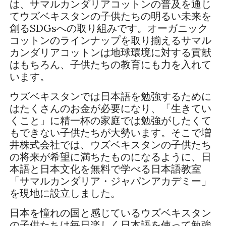
は、サマルカンダリアコットンの普及を通じ
てウズベキスタンの子供たちの明るい未来を
創るSDGsへの取り組みです。オーガニック
コットンのラインナップを取り揃えるサマル
カンダリアコットンは地球環境に対する貢献
はもちろん、子供たちの教育にも力を入れて
います。
ウズベキスタンでは日本語を勉強するために
はたくさんのお金が必要になり、「生きてい
くこと」に精一杯の家庭では勉強がしたくて
もできない子供たちが大勢います。そこで増
井株式会社では、ウズベキスタンの子供たち
の将来が希望に満ちたものになるように、日
本語と日本文化を無料で学べる日本語教室
「サマルカンダリア・ジャパンアカデミー」
を現地に設立しました。
日本を憧れの国と感じているウズベキスタン
の子供たちは毎日楽しく日本語を使って勉強