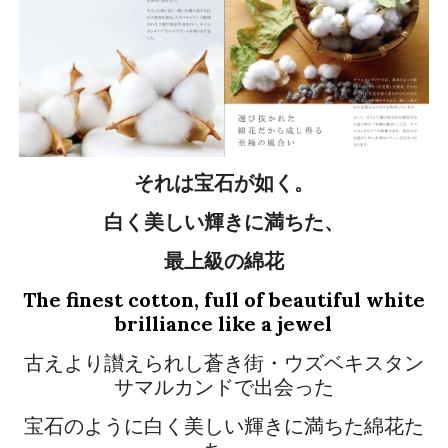
それは宝石が如く。
白く美しい輝きに満ちた、
最上級の綿花
The finest cotton, full of beautiful white
brilliance like a jewel
古えより讃えられし蒼き街・ウズベキスタン
サマルカンドで出会った
宝石のように白く美しい輝きに満ちた綿花た