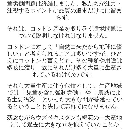
童労働問題は終結しました。
私たちが注力・
注視するポイントは品質の追求だけには留ま
らず、
それは、コットン産業を取り巻く環境問題に
ついて説明しなければなりません。
コットンに対して「自然由来だから地球に優
しい」と考えられることは多いですが、ひと
えにコットンと言えども、その種類や用途は
多岐に渡り、故にそれだけ多く大量に生産さ
れているわけなのです。
それら大量生産に伴う代償として、生産地域
では 「児童を含む強制労働」 や 「農薬によ
る土要汚染」 といった大きな間が蔓延ってい
るということも決して忘れてはなりません。
残念ながらウズベキスタンも綿花の一大産地
として過去に大きな間を抱えていたことか