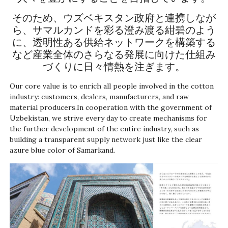
そのため、ウズベキスタン政府と連携しなが
ら、サマルカンドを彩る澄み渡る紺碧のよう
に、透明性ある供給ネットワークを構築する
など産業全体のさらなる発展に向けた仕組み
づくりに日々情熱を注ぎます。
Our core value is to enrich all people involved in the cotton
industry: customers, dealers, manufacturers, and raw
material producers.In cooperation with the government of
Uzbekistan, we strive every day to create mechanisms for
the further development of the entire industry, such as
building a transparent supply network just like the clear
azure blue color of Samarkand.