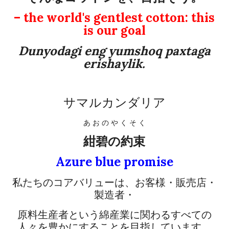
– the world's gentlest cotton: this
is our goal
Dunyodagi eng yumshoq paxtaga
erishaylik.
サマルカンダリア
あ お の や く そ く
紺碧の約束
Azure blue promise
私たちのコアバリューは、お客様・販売店・
製造者・
原料生産者という綿産業に関わるすべての
人々を豊かにすることを目指しています。