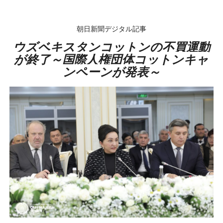
朝日新聞デジタル記事
ウズベキスタンコットンの不買運動
が終了
～国際人権団体コットンキャ
ンペーンが発表～