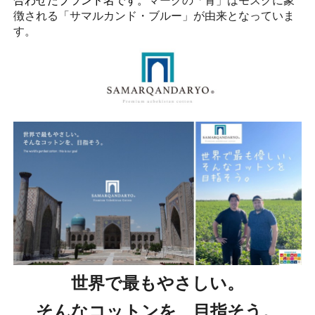
合わせたブランド名です。
マークの「青」はモスクに象
徴される「サマルカンド・ブルー」が由来となっていま
す。
世界で最もやさしい。
そんなコットンを、目指そう。