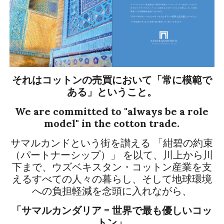
それはコットンの売買において「常に模範で
ある」ということ。
We are committed to "always be a role
model" in the cotton trade.
サマルカンドという街を讃える 「紺碧の約束
（パートナーシップ）」 を以て、川上から川
下まで、ウズベキスタン・コットン産業を支
えるすべての人々の暮らし、そして地球環境
への負担軽減を念頭に入れながら、
「サマルカンダリア = 世界で最も優しいコッ
トン」