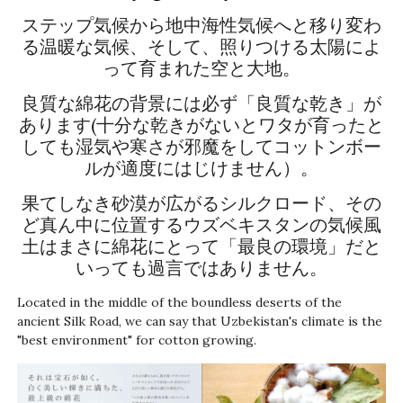
ステップ気候から地中海性気候へと移り変わ
る温暖な気候、そして、照りつける太陽によ
って育まれた空と大地。
良質な綿花の背景には必ず「良質な乾き」が
あります(十分な乾きがないとワタが育ったと
しても湿気や寒さが邪魔をしてコットンボー
ルが適度にはじけません）。
果てしなき砂漠が広がるシルクロード、その
ど真ん中に位置するウズベキスタンの気候風
土はまさに綿花にとって「最良の環境」だと
いっても過言ではありません。
Located in the middle of the boundless deserts of the
ancient Silk Road, we can say that Uzbekistan's climate is the
"best environment" for cotton growing.