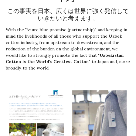
この事実を日本、広くは世界に強く発信して
いきたいと考えます。
With the "Azure blue promise (partnership)", and keeping in
mind the livelihoods of all those who support the Uzbek
cotton industry, from upstream to downstream, and the
reduction of the burden on the global environment, we
would like to strongly promote the fact that "
Uzbekistan
Cotton is the World's Gentlest Cotton"
to Japan and, more
broadly, to the world.